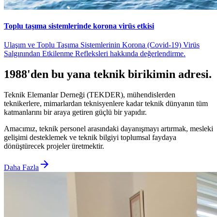
Toplu taşıma sistemlerinde korona virüs etkisi
Ulaşım ve Toplu Taşıma Sistemlerinin Korona (Covid-19) Virüs
Salgınından Etkilenme Refleksleri hakkında değerlendirme.
1988'den bu yana teknik birikimin adresi.
Teknik Elemanlar Derneği (TEKDER), mühendislerden
teknikerlere, mimarlardan teknisyenlere kadar teknik dünyanın tüm
katmanlarını bir araya getiren güçlü bir yapıdır.
Amacımız, teknik personel arasındaki dayanışmayı artırmak, mesleki
gelişimi desteklemek ve teknik bilgiyi toplumsal faydaya
dönüştürecek projeler üretmektir.
arrow_forward
Daha Fazla