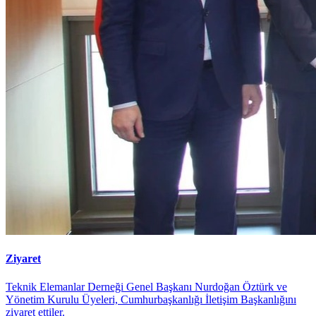
Ziyaret
Teknik Elemanlar Derneği Genel Başkanı Nurdoğan Öztürk ve
Yönetim Kurulu Üyeleri, Cumhurbaşkanlığı İletişim Başkanlığını
ziyaret ettiler.