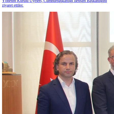
Yönetim Kurulu Üyeleri, Cumhurbaşkanlığı İletişim Başkanlığını
ziyaret ettiler.