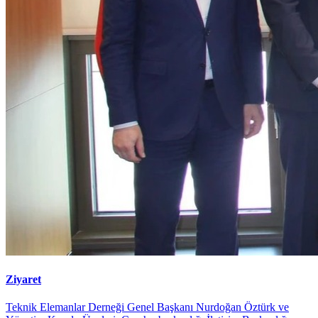
Ziyaret
Teknik Elemanlar Derneği Genel Başkanı Nurdoğan Öztürk ve